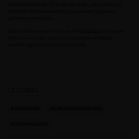
Weiterbetriebes der ZUE und die Frage, wie künftig der
Bedarf an Wohnraum in Schöppingen und Eggerode
gedeckt werden kann.
Zum Abschluss wurde noch an die
Berlinfahrt
im Januar
2024 erinnert. Hier sind noch Restplätze verfügbar,
Anmeldungen sind weiterhin möglich.
15.11.2023
EGGERODE
GEMEINDEVERBAND
SCHöPPINGEN