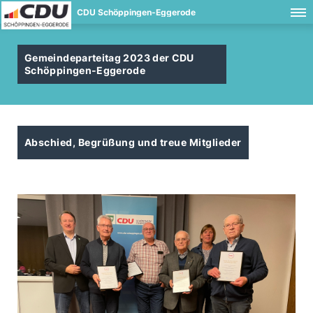
CDU Schöppingen-Eggerode
Gemeindeparteitag 2023 der CDU
Schöppingen-Eggerode
Abschied, Begrüßung und treue Mitglieder