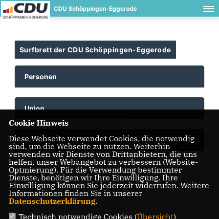
CDU Schöppingen-Eggerode
Surfbrett der CDU Schöppingen-Eggerode
Personen
Union
Cookie Hinweis
Diese Webseite verwendet Cookies, die notwendig
Vor Ort
sind, um die Webseite zu nutzen. Weiterhin
verwenden wir Dienste von Drittanbietern, die uns
helfen, unser Webangebot zu verbessern (Website-
Optmierung). Für die Verwendung bestimmter
Dienste, benötigen wir Ihre Einwilligung. Ihre
Einwilligung können Sie jederzeit widerrufen. Weitere
Informationen finden Sie in unserer
Datenschutzerklärung
.
Technisch notwendige Cookies (
Übersicht
)