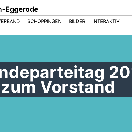
n-Eggerode
VERBAND
SCHÖPPINGEN
BILDER
INTERAKTIV
departeitag 20
 zum Vorstand